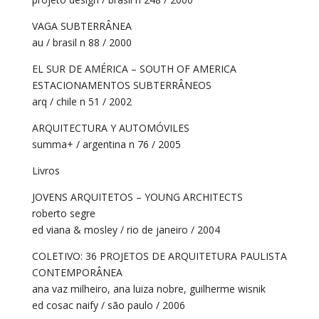
VAGA SUBTERRÂNEA
au / brasil n 88 / 2000
EL SUR DE AMÉRICA – SOUTH OF AMERICA
ESTACIONAMENTOS SUBTERRÂNEOS
arq / chile n 51 / 2002
ARQUITECTURA Y AUTOMÓVILES
summa+ / argentina n 76 / 2005
Livros
JOVENS ARQUITETOS – YOUNG ARCHITECTS
roberto segre
ed viana & mosley / rio de janeiro / 2004
COLETIVO: 36 PROJETOS DE ARQUITETURA PAULISTA
CONTEMPORÂNEA
ana vaz milheiro, ana luiza nobre, guilherme wisnik
ed cosac naify / são paulo / 2006