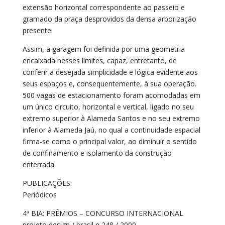
extensão horizontal correspondente ao passeio e
gramado da praça desprovidos da densa arborização
presente.
Assim, a garagem foi definida por uma geometria
encaixada nesses limites, capaz, entretanto, de
conferir a desejada simplicidade e lógica evidente aos
seus espaços e, consequentemente, à sua operação.
500 vagas de estacionamento foram acomodadas em
um único circuito, horizontal e vertical, ligado no seu
extremo superior à Alameda Santos e no seu extremo
inferior à Alameda Jaú, no qual a continuidade espacial
firma-se como o principal valor, ao diminuir o sentido
de confinamento e isolamento da construção
enterrada.
PUBLICAÇÕES:
Periódicos
4ª BIA: PRÊMIOS – CONCURSO INTERNACIONAL
projeto design / brasil n 248 / 2000