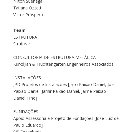
Nilton Suenaga
Tatiana Ozzetti
Victor Próspero
Team
ESTRUTURA
Struturar
CONSULTORIA DE ESTRUTURA METÁLICA
Kurkdjian & Fruchtengarten Engenheiros Associados
INSTALAÇÕES
JPD Projetos de Instalações [Jairo Paixão Daniel, Joel
Paixão Daniel, Jamir Paixão Daniel, Jaime Paixão
Daniel Filho]
FUNDAÇÕES
Apoio Assessoria e Projeto de Fundações [José Luiz de
Paulo Eduardo]
SIS Engenharia