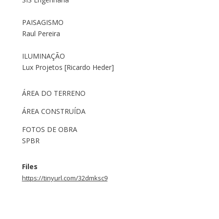
PAISAGISMO
Raul Pereira
ILUMINAÇÃO
Lux Projetos [Ricardo Heder]
ÁREA DO TERRENO
ÁREA CONSTRUÍDA
FOTOS DE OBRA
SPBR
Files
https://tinyurl.com/32dmksc9