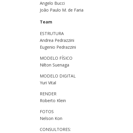
Angelo Bucci
João Paulo M. de Faria
Team
ESTRUTURA
Andrea Pedrazzini
Eugenio Pedrazzini
MODELO FÍSICO
Nilton Suenaga
MODELO DIGITAL
Yuri Vital
RENDER
Roberto Klein
FOTOS
Nelson Kon
CONSULTORES: