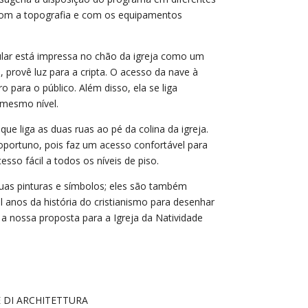
o com a topografia e com os equipamentos
rcular está impressa no chão da igreja como um
, provê luz para a cripta. O acesso da nave à
 para o público. Além disso, ela se liga
 mesmo nível.
ue liga as duas ruas ao pé da colina da igreja.
 oportuno, pois faz um acesso confortável para
sso fácil a todos os níveis de piso.
uas pinturas e símbolos; eles são também
anos da história do cristianismo para desenhar
 a nossa proposta para a Igreja da Natividade
E DI ARCHITETTURA