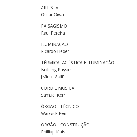
ARTISTA
Oscar Oiwa
PAISAGISMO
Raul Pereira
ILUMINAÇÃO
Ricardo Heder
TÉRMICA, ACÚSTICA E ILUMINAÇÃO
Building Physics
[Mirko Galli]
CORO E MÚSICA
Samuel Kerr
ÓRGÃO - TÉCNICO
Warwick Kerr
ÓRGÃO - CONSTRUÇÃO
Phillipp Klais