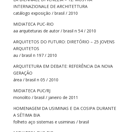
INTERNAZIONALE DE ARCHITETTURA
catálogo exposição / brasil / 2010
MIDIATECA PUC-RIO
aa arquiteturas de autor / brasil n 54 / 2010
ARQUITETOS DO FUTURO: DIRETÓRIO – 25 JOVENS
ARQUITETOS
au / brasil n 197 / 2010
ARQUITETURA EM DEBATE: REFERÊNCIA DA NOVA
GERAÇÃO
área / brasil n 05 / 2010
MIDIATECA PUC/RJ
monolito / brasil / janeiro de 2011
HOMENAGEM DA USIMINAS E DA COSIPA DURANTE
A SÉTIMA BIA
folheto aço sistemas e usiminas / brasil