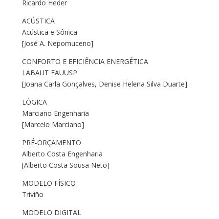
Ricardo Heder
ACÚSTICA
Acústica e Sônica
[José A. Nepomuceno]
CONFORTO E EFICIÊNCIA ENERGÉTICA
LABAUT FAUUSP
[Joana Carla Gonçalves, Denise Helena Silva Duarte]
LÓGICA
Marciano Engenharia
[Marcelo Marciano]
PRÉ-ORÇAMENTO
Alberto Costa Engenharia
[Alberto Costa Sousa Neto]
MODELO FÍSICO
Triviño
MODELO DIGITAL