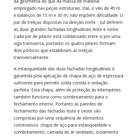
da geometria do que da massa de material
empregado nas peças estruturais. Daí, o vão de 45 m
e balanços de 15 m e 30 m, não impõem dificuldade. O
par de treliças dispostas na direção norte - sul definem
as duas grandes fachadas longitudinais leste e oeste.
Cada par de pilares está solidarizado entre si por uma
viga transversa, portanto os quatro pilares formam
dois pórticos que estabilizam as treliças
transversalmente.
A estanqueidade das duas fachadas longitudinais é
garantida pela aplicação de chapa de aço de espessura
suficiente para permitir solda corrida e vedação
perfeita. Esta chapa, além de proteção às intempéries
também funciona como sombreamento para o
fechamento interno. Portanto as paredes de
fechamento das fachadas leste e oeste são
compostas por uma sequência de elementos
construtivos: chapa de aço para estanqueidade e
sombreamento, camada de ar ventilado, isolamento