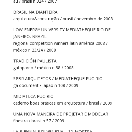
au / brasil n 324 / 2007
BRASIL NA DIANTEIRA
arquitetura&construção / brasil / novembro de 2008
LOW-ENERGY UNIVERSITY MEDIATHEQUE RIO DE
JANEIRO, BRAZIL
regional competition winners latin américa 2008 /
méxico n 23/24 / 2008
TRADICIÓN PAULISTA
gatopardo / méxico n 88 / 2008
SPBR ARQUITETOS / MEDIATHEQUE PUC-RIO
ga document / japão n 108 / 2009
MIDIATECA PUC-RIO
caderno boas práticas em arquitetura / brasil / 2009
UMA NOVA MANEIRA DE PROJETAR E MODELAR
finestra / brasil n 57 / 2009
LA BIENNALE DI VENEZIA – 12. MOSTRA