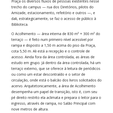
Praça os diversos fluxos de pessoas existentes nesse
trecho do campus — rua dos Diretórios, pilotis do
Amizade, estacionamento, refeitório e outros —, e
dali, estrategicamente, se faz o acesso de público à
Biblioteca.
O Acolhimento — área interna de 830 m² + 300 m² do
terraço — é feito num primeiro nível acessível por
rampa e disposto a 1,50 m acima do piso da Praça,
cota 5,50 m. Ali está a recepção e o controle de
acesso. Ainda fora da área controlada, as áreas de
estudo em grupo. Já dentro da área controlada, há um
terraço externo, que se oferece à leitura de periódicos
ou como um estar descontraído e o setor de
circulação, onde está o balcão dos livros solicitados do
acervo. Arquitetonicamente, a área de Acolhimento
desempenha um papel de transição, isto é, com seu
pé direito restrito ela aclimata e prepara o leitor para o
ingresso, através de rampa, no Salão Principal com
nove metros de altura.