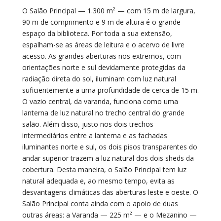
O Salão Principal — 1.300 m² — com 15 m de largura,
90 m de comprimento e 9 m de altura é o grande
espaço da biblioteca. Por toda a sua extensão,
espalham-se as áreas de leitura e o acervo de livre
acesso. As grandes aberturas nos extremos, com
orientações norte e sul devidamente protegidas da
radiação direta do sol, iluminam com luz natural
suficientemente a uma profundidade de cerca de 15 m.
O vazio central, da varanda, funciona como uma
lanterna de luz natural no trecho central do grande
salão. Além disso, justo nos dois trechos
intermediários entre a lanterna e as fachadas
iluminantes norte e sul, os dois pisos transparentes do
andar superior trazem a luz natural dos dois sheds da
cobertura. Desta maneira, o Salão Principal tem luz
natural adequada e, ao mesmo tempo, evita as
desvantagens climáticas das aberturas leste e oeste. O
Salão Principal conta ainda com o apoio de duas
outras áreas: a Varanda — 225 m² — e o Mezanino —