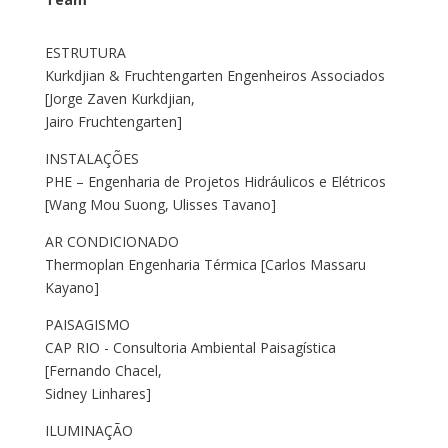
ESTRUTURA
Kurkdjian & Fruchtengarten Engenheiros Associados
[Jorge Zaven Kurkdjian,
Jairo Fruchtengarten]
INSTALAÇÕES
PHE – Engenharia de Projetos Hidráulicos e Elétricos
[Wang Mou Suong, Ulisses Tavano]
AR CONDICIONADO
Thermoplan Engenharia Térmica [Carlos Massaru
Kayano]
PAISAGISMO
CAP RIO - Consultoria Ambiental Paisagística
[Fernando Chacel,
Sidney Linhares]
ILUMINAÇÃO