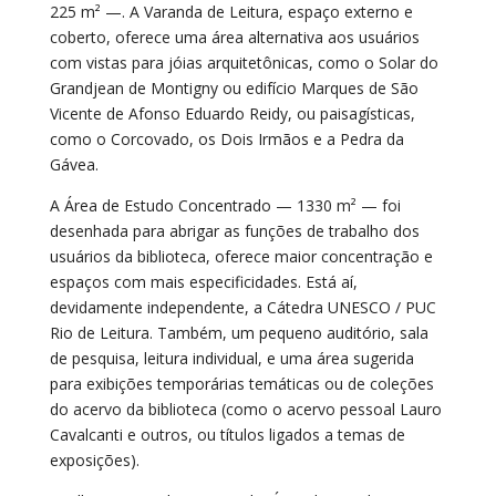
225 m² —. A Varanda de Leitura, espaço externo e
coberto, oferece uma área alternativa aos usuários
com vistas para jóias arquitetônicas, como o Solar do
Grandjean de Montigny ou edifício Marques de São
Vicente de Afonso Eduardo Reidy, ou paisagísticas,
como o Corcovado, os Dois Irmãos e a Pedra da
Gávea.
A Área de Estudo Concentrado — 1330 m² — foi
desenhada para abrigar as funções de trabalho dos
usuários da biblioteca, oferece maior concentração e
espaços com mais especificidades. Está aí,
devidamente independente, a Cátedra UNESCO / PUC
Rio de Leitura. Também, um pequeno auditório, sala
de pesquisa, leitura individual, e uma área sugerida
para exibições temporárias temáticas ou de coleções
do acervo da biblioteca (como o acervo pessoal Lauro
Cavalcanti e outros, ou títulos ligados a temas de
exposições).