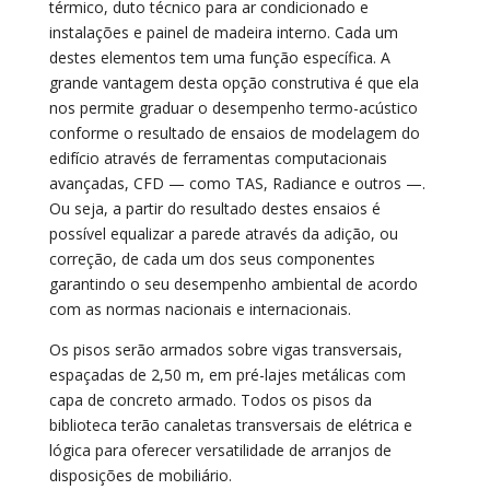
térmico, duto técnico para ar condicionado e
instalações e painel de madeira interno. Cada um
destes elementos tem uma função específica. A
grande vantagem desta opção construtiva é que ela
nos permite graduar o desempenho termo-acústico
conforme o resultado de ensaios de modelagem do
edifício através de ferramentas computacionais
avançadas, CFD — como TAS, Radiance e outros —.
Ou seja, a partir do resultado destes ensaios é
possível equalizar a parede através da adição, ou
correção, de cada um dos seus componentes
garantindo o seu desempenho ambiental de acordo
com as normas nacionais e internacionais.
Os pisos serão armados sobre vigas transversais,
espaçadas de 2,50 m, em pré-lajes metálicas com
capa de concreto armado. Todos os pisos da
biblioteca terão canaletas transversais de elétrica e
lógica para oferecer versatilidade de arranjos de
disposições de mobiliário.