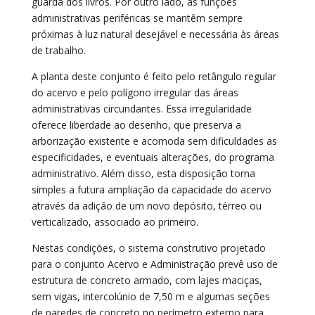
guarda dos livros. Por outro lado, as funções
administrativas periféricas se mantêm sempre
próximas à luz natural desejável e necessária às áreas
de trabalho.
A planta deste conjunto é feito pelo retângulo regular
do acervo e pelo polígono irregular das áreas
administrativas circundantes. Essa irregularidade
oferece liberdade ao desenho, que preserva a
arborização existente e acomoda sem dificuldades as
especificidades, e eventuais alterações, do programa
administrativo. Além disso, esta disposição torna
simples a futura ampliação da capacidade do acervo
através da adição de um novo depósito, térreo ou
verticalizado, associado ao primeiro.
Nestas condições, o sistema construtivo projetado
para o conjunto Acervo e Administração prevê uso de
estrutura de concreto armado, com lajes maciças,
sem vigas, intercolúnio de 7,50 m e algumas seções
de paredes de concreto no perímetro externo para