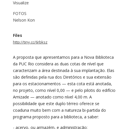
Visualize
FOTOS
Nelson Kon
Files
http://tiny.cc/6rbksz
A proposta que apresentamos para a Nova Biblioteca
da PUC Rio considera as duas cotas de nível que
caracterizam a área destinada à sua implantação. Elas
são definidas pela rua dos Diretórios e sua extensão
para os estacionamentos — esta cota está anotada,
no projeto, como nível 0,00 — e pelo pilotis do edifício
Amizade — anotado como nível 4,00 m. A
possibilidade que este duplo térreo oferece se
coaduna muito bem com a natureza bi-partida do
programa proposto para a biblioteca, a saber:
- acervo, ou armazém, e administração;